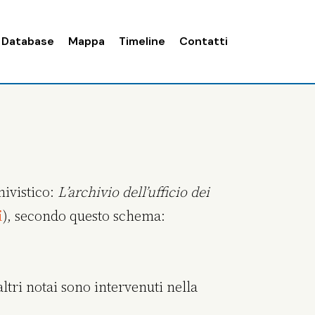
Database
Mappa
Timeline
Contatti
hivistico:
L’archivio dell’ufficio dei
i
), secondo questo schema:
ltri notai sono intervenuti nella