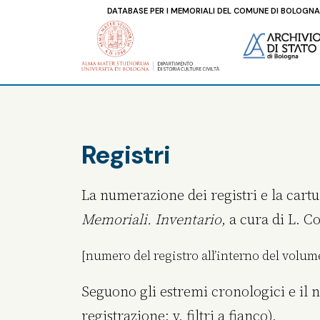
DATABASE PER I MEMORIALI DEL COMUNE DI BOLOGNA
Registri
La numerazione dei registri e la cart
Memoriali. Inventario
, a cura di L. C
[numero del registro all’interno del volu
Seguono gli estremi cronologici e il n
registrazione: v. filtri a fianco).