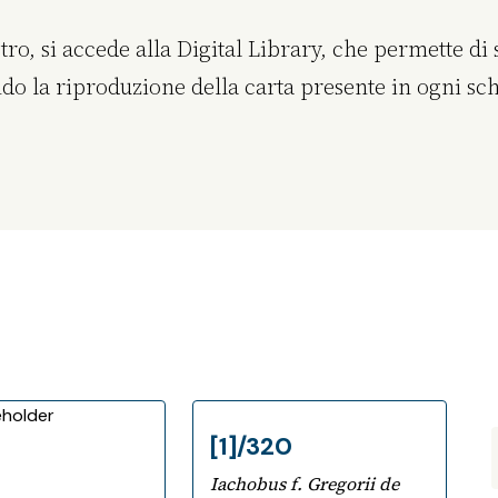
o, si accede alla Digital Library, che permette di sf
o la riproduzione della carta presente in ogni sche
[1]/320
Iachobus f. Gregorii de