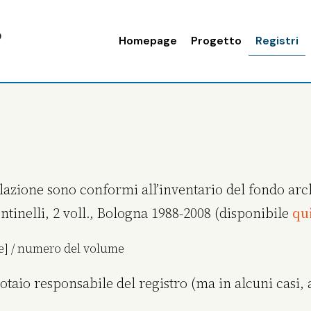
Homepage
Progetto
Registri
ulazione sono conformi all’inventario del fondo arc
ontinelli, 2 voll., Bologna 1988-2008 (disponibile
qu
me] / numero del volume
otaio responsabile del registro (ma in alcuni casi, a