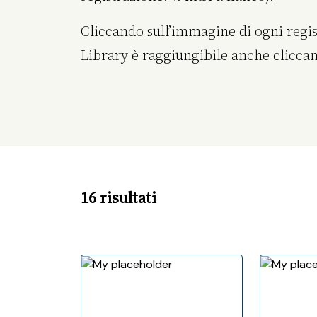
Cliccando sull’immagine di ogni registr
Library è raggiungibile anche cliccand
16 risultati