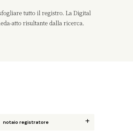
ogliare tutto il registro. La Digital
da-atto risultante dalla ricerca.
notaio registratore