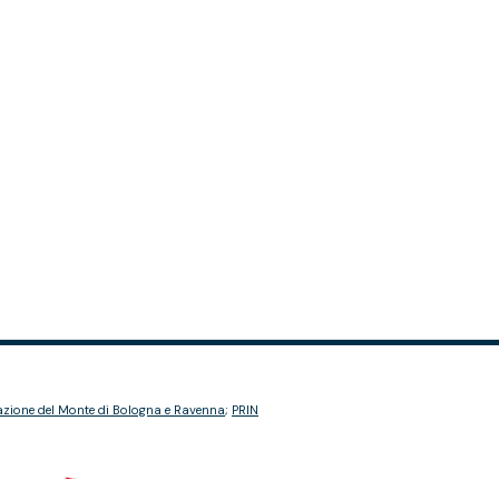
zione del Monte di Bologna e Ravenna
;
PRIN