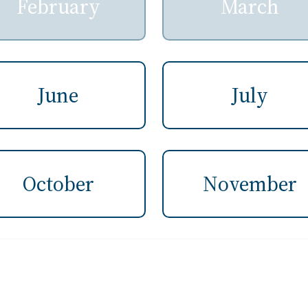
February
March
June
July
October
November