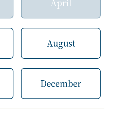
April
August
December