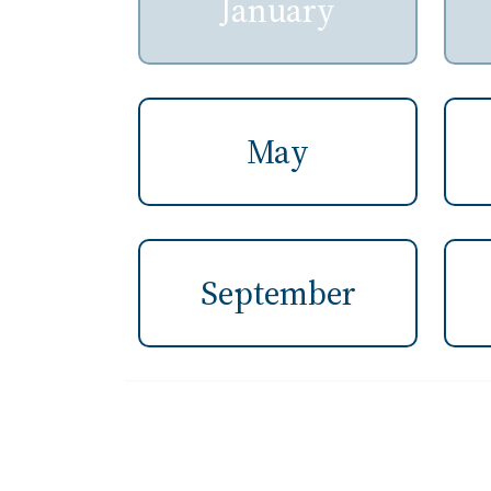
January
May
September